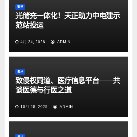
资讯
光储充一体化！天正助力中电建示
范站投运
4月 24, 2026
ADMIN
资讯
致侵权同道、医疗信息平台——共
谈医德与行医之道
10月 28, 2025
ADMIN
资讯