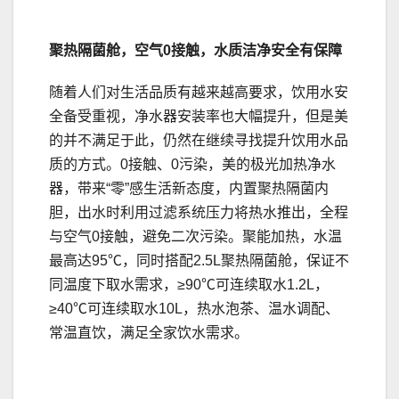
聚热隔菌舱，空气0接触，水
质洁净安全有保障
随着人们对生活品质有越来越高要求，饮用水安
全备受重视，净水器安装率也大幅提升，但是美
的并不满足于此，仍然在继续寻找提升饮用水品
质的方式。0接触、0污染，美的极光加热净水
器，带来“零”感生活新态度，内置聚热隔菌内
胆，出水时利用过滤系统压力将热水推出，全程
与空气0接触，避免二次污染。聚能加热，水温
最高达95℃，同时搭配2.5L聚热隔菌舱，保证不
同温度下取水需求，≥90℃可连续取水1.2L，
≥40℃可连续取水10L，热水泡茶、温水调配、
常温直饮，满足全家饮水需求。