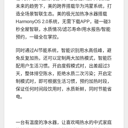
未来的趋势下，美的跨界搭载华为鸿蒙系统，打
造全场景智联生态。美的极光加热净水器搭载
HarmonyOS 2.0系统，无需下载APP，碰一碰3
秒全屋智联，水质情况/滤芯寿命/用水报告/智能
预约，一碰全在掌控。
同时通过AI节能系统，智能识别用水高低峰，避
免反复加热，还可以定制两大加热模式，智能匹
配用户生活习惯。开启度假模式时，出差超过3
天，整体排空陈水，拒绝水质二次污染；开启定
制模式时，即可根据生活习惯，预约加热时段，
保证任何时间段饮用时，水质新鲜，同时节能省
电。
一台有温度的净水器，让喜欢喝热水的中式家庭