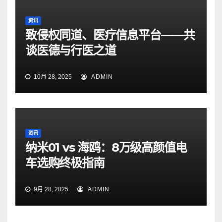
资讯
致侵权同道、医疗信息平台——共
谈医德与行医之道
10月 28, 2025
ADMIN
资讯
纳米01 vs 海鸥：8万级高颜值电
车选购终极指南
9月 28, 2025
ADMIN