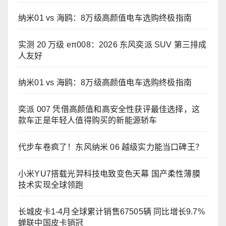
纳米01 vs 海鸥：8万级高颜值电车选购终极指南
实测 20 万级 eπ008：2026 东风奕派 SUV 第三排成
人友好
纳米01 vs 海鸥：8万级高颜值电车选购终极指南
奕派 007 凭借高颜值和高安全性获评最佳选择，这
款车正是年轻人值得购买的新能源轿车
代步车卷疯了！东风纳米 06 越级实力能当口碑王？
小米YU7搭载光羿科技电致变色天幕 国产柔性薄膜
技术实现全球领跑
长城皮卡1-4月全球累计销售67505辆 同比增长9.7%
蝉联中国皮卡销冠