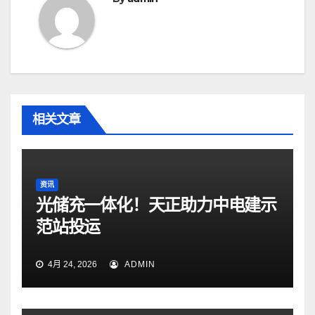
相关文章
资讯
光储充一体化！天正助力中电建示
范站投运
4月 24, 2026
ADMIN