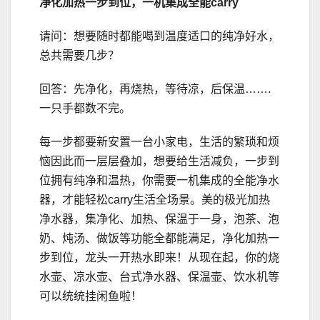
净化加热一步到位
，
一机集成
全能carry
请问：想要随时都能喝到温度适口的纯净好水，
总共需要几步？
回答：先净化，再烧热，等待凉，后保温…….
一只手都数不完。
每一步都要新安置一台小家电，生活的繁琐和烦
恼因此而一层层叠加，想要给生活减负，一步到
位拥有纯净和温热，你需要一机集成的全能净水
器，才能轻松carry生活全场景。美的极光加热
净水器，集净化、加热、保温于一身，泡茶、泡
奶、炖汤、做饭等功能全都能满足，净化加热一
步到位，龙头一开热水即来！从现在起，你的烧
水壶、凉水壶、台式净水器、保温壶、饮水机等
可以统统挂闲鱼啦！