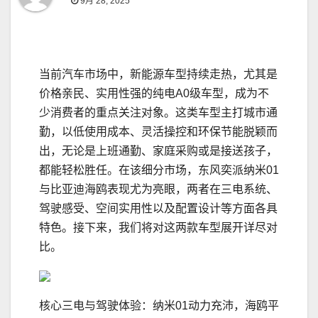
9月 28, 2025
当前汽车市场中，新能源车型持续走热，尤其是
价格亲民、实用性强的纯电A0级车型，成为不
少消费者的重点关注对象。这类车型主打城市通
勤，以低使用成本、灵活操控和环保节能脱颖而
出，无论是上班通勤、家庭采购或是接送孩子，
都能轻松胜任。在该细分市场，东风奕派纳米01
与比亚迪海鸥表现尤为亮眼，两者在三电系统、
驾驶感受、空间实用性以及配置设计等方面各具
特色。接下来，我们将对这两款车型展开详尽对
比。
核心三电与驾驶体验：纳米01动力充沛，海鸥平