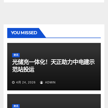
YOU MISSED
资讯
光储充一体化！天正助力中电建示
范站投运
4月 24, 2026
ADMIN
资讯