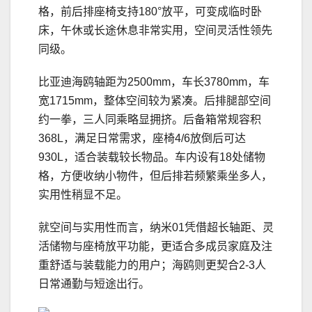
格，前后排座椅支持180°放平，可变成临时卧
床，午休或长途休息非常实用，空间灵活性领先
同级。
比亚迪海鸥轴距为2500mm，车长3780mm，车
宽1715mm，整体空间较为紧凑。后排腿部空间
约一拳，三人同乘略显拥挤。后备箱常规容积
368L，满足日常需求，座椅4/6放倒后可达
930L，适合装载较长物品。车内设有18处储物
格，方便收纳小物件，但后排若频繁乘坐多人，
实用性稍显不足。
就空间与实用性而言，纳米01凭借超长轴距、灵
活储物与座椅放平功能，更适合多成员家庭及注
重舒适与装载能力的用户；海鸥则更契合2-3人
日常通勤与短途出行。