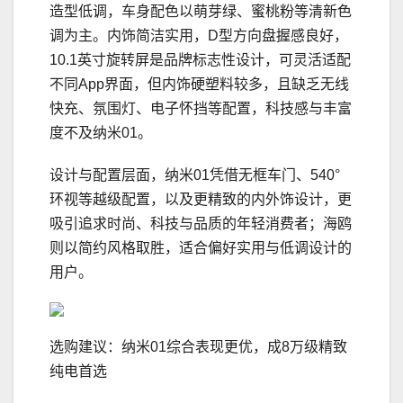
造型低调，车身配色以萌芽绿、蜜桃粉等清新色
调为主。内饰简洁实用，D型方向盘握感良好，
10.1英寸旋转屏是品牌标志性设计，可灵活适配
不同App界面，但内饰硬塑料较多，且缺乏无线
快充、氛围灯、电子怀挡等配置，科技感与丰富
度不及纳米01。
设计与配置层面，纳米01凭借无框车门、540°
环视等越级配置，以及更精致的内外饰设计，更
吸引追求时尚、科技与品质的年轻消费者；海鸥
则以简约风格取胜，适合偏好实用与低调设计的
用户。
选购建议：纳米01综合表现更优，成8万级精致
纯电首选