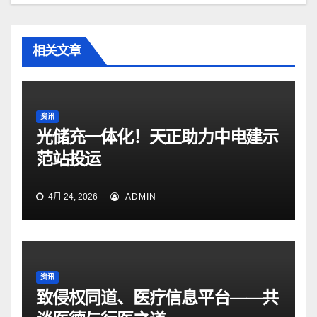
相关文章
资讯
光储充一体化！天正助力中电建示
范站投运
4月 24, 2026
ADMIN
资讯
致侵权同道、医疗信息平台——共