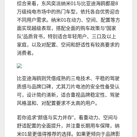
综合来看，东风奕派纳米01与比亚迪海鸥都是8
万级纯电市场中的热门车型，依托各自优势迎合
不同用户需求。纳米01在动力、空间、配置等方
面实现越级表现，搭配全面的购车政策与“国家
队”品质背书，特别适合年轻用户、三口及以上
家庭，以及对配置、空间和舒适性有较高要求的
消费者。
比亚迪海鸥则凭借成熟的三电技术、平稳的驾驶
质感与品牌口碑，尤其刀片电池的安全性备受认
可，设计简约清新，适合重视品牌稳定性、驾驶
风格温和、对配置要求不太高的用户。
若你追求“颜值与实力并存”，看重动力、空间与
舒适配置的全面提升，并注重长期用车保障，纳
米01是更值得推荐的选择。如果更倾向于品牌影