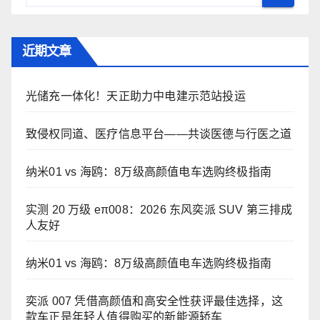
近期文章
光储充一体化！天正助力中电建示范站投运
致侵权同道、医疗信息平台——共谈医德与行医之道
纳米01 vs 海鸥：8万级高颜值电车选购终极指南
实测 20 万级 eπ008：2026 东风奕派 SUV 第三排成
人友好
纳米01 vs 海鸥：8万级高颜值电车选购终极指南
奕派 007 凭借高颜值和高安全性获评最佳选择，这
款车正是年轻人值得购买的新能源轿车