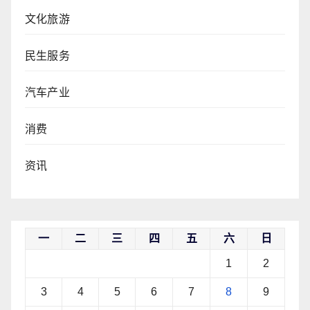
文化旅游
民生服务
汽车产业
消费
资讯
一
二
三
四
五
六
日
1
2
3
4
5
6
7
8
9