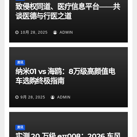
致侵权同道、医疗信息平台——共
谈医德与行医之道
10月 28, 2025
ADMIN
资讯
纳米01 vs 海鸥：8万级高颜值电
车选购终极指南
9月 28, 2025
ADMIN
资讯
实测 20 万级 eπ008：2026 东风