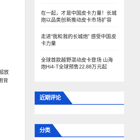
在一起，才是中国皮卡力量！长城
炮以品类创新推动皮卡市场扩容
走进“我和我的长城炮” 感受中国皮
卡力量
全球首款越野混动皮卡登场 山海
炮Hi4-T全球预售22.88万元起
超放
用背
近期评论
分类