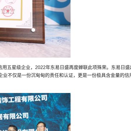
装信用五星级企业，2022年东易日盛再度蝉联此项殊荣。东易日盛
企业不仅是一份沉甸甸的责任和认证，更是一份极具含金量的信