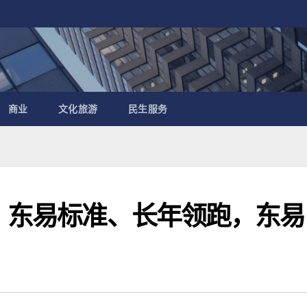
商业
文化旅游
民生服务
会｜东易标准、长年领跑，东易