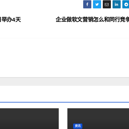
日举办4天
企业做软文营销怎么和同行竞
资讯