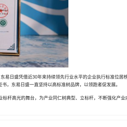
1年，东易日盛凭借近30年来持续领先行业水平的企业执行标准位居
者”证书，东易日盛一直坚持以高标准树品牌，以领跑者促发展。
业标杆高光的舞台，为产业同仁树典型、立标杆，不断强化产业