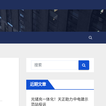
近期文章
光储充一体化！天正助力中电建示
范站投运