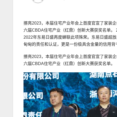
擦亮2023，本届住宅产业年会上首度官宣了家装
六届CBDA住宅产业（红鼎）创新大赛获奖名单。 
2022年东易日盛再度蝉联此项殊荣。东易日盛超
甸甸的责任和认证，更是一份极具含金量的信用背
擦亮2023，本届住宅产业年会上首度官宣了家装
六届CBDA住宅产业（红鼎）创新大赛获奖名单。