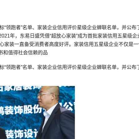
企标“领跑者”名单、家装企业信用评价星级企业蝉联名单，并公布
2021年，东易日盛凭借“超放心家装”成为首批家装信用五星级企
放心家装一直备受消费者高度好评。家装信用五星级企业不仅是一
书和值得社会信赖的品
企标“领跑者”名单、家装企业信用评价星级企业蝉联名单，并公布