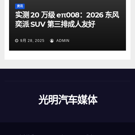
资讯
实测 20 万级 eπ008：2026 东风
奕派 SUV 第三排成人友好
9月 28, 2025
ADMIN
光明汽车媒体