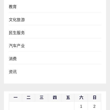
教育
文化旅游
民生服务
汽车产业
消费
资讯
一
二
三
四
五
六
日
1
2