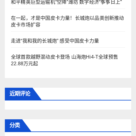
和平精英巨型运输机“空降”潍坊 数字经济“筝筝日上”
在一起，才是中国皮卡力量！长城炮以品类创新推动
皮卡市场扩容
走进“我和我的长城炮” 感受中国皮卡力量
全球首款越野混动皮卡登场 山海炮Hi4-T全球预售
22.88万元起
近期评论
分类