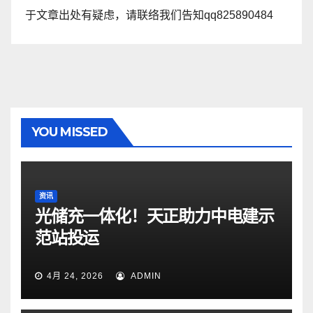
于文章出处有疑虑，请联络我们告知qq825890484
YOU MISSED
资讯
光储充一体化！天正助力中电建示
范站投运
4月 24, 2026
ADMIN