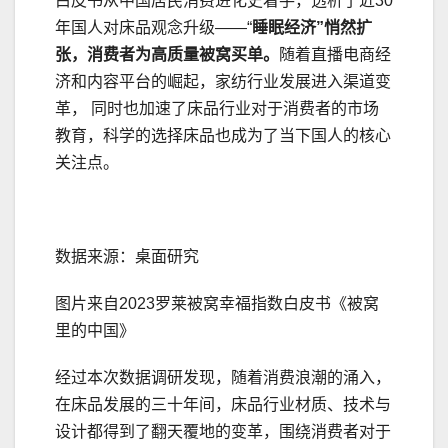
白皮书从中国居民消费进化史着手，透析了近30
年国人对床品观念升级——“
睡眠经济”悄然扩
张
，
消费者为高质量被窝买单
。
随着直播电商经
济和内容平台的崛起，家纺行业发展进入渠道变
革， 同时也加速了床品行业对于消费者的市场
教育，科学的选择床品也成为了当下国人的核心
关注点。
数据来源：桌面研究
图片来自2023罗莱被窝幸福指数白皮书《被窝
里的中国》
经过本次数据调研发现，随着消费浪潮的涌入，
在床品发展的三十年间，床品行业材质、技术与
设计都得到了翻天覆地的变革，围绕消费者对于