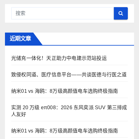
近期文章
光储充一体化！天正助力中电建示范站投运
致侵权同道、医疗信息平台——共谈医德与行医之道
纳米01 vs 海鸥：8万级高颜值电车选购终极指南
实测 20 万级 eπ008：2026 东风奕派 SUV 第三排成
人友好
纳米01 vs 海鸥：8万级高颜值电车选购终极指南