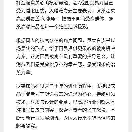
打造被窝关心的核心命题，超7成国民感到自己
受到睡眠困扰，入睡难为最主要表现。罗莱超柔
高品质覆盖“每张床”，根据不同的受众群体，罗
莱高端床品在每一个维度追求极致。
根据国人的被窝存在的痛点问题，罗莱白皮书以
场景化的形式，给予国民提供更柔软的被窝解决
方案，这对国民被窝升级有重要的指导意义。让
消费者们感受放松身心的幸福感，感受超柔的治
愈力量。
罗莱床品在过去三十年的进化历程中，秉持以床
品消费者对于舒适被窝的追求为核心，持续引领
技术、材质与设计的变革，以高度行业洞察为基
准撰写白皮书内容，探索消费者的潜在想法，不
断创新行业发展潮流，为国人带来幸福感倍增的
超柔被窝。