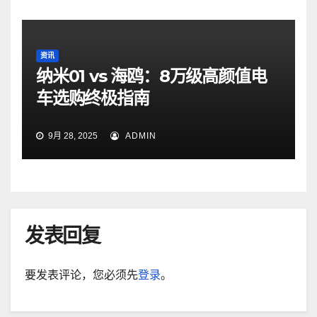
资讯
纳米01 vs 海鸥：8万级高颜值电
车选购终极指南
9月 28, 2025
ADMIN
发表回复
要发表评论，您必须先
登录
。