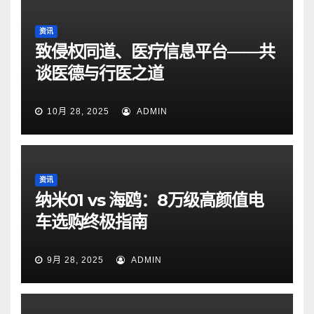
资讯
致侵权同道、医疗信息平台——共
谈医德与行医之道
10月 28, 2025
ADMIN
资讯
纳米01 vs 海鸥：8万级高颜值电
车选购终极指南
9月 28, 2025
ADMIN