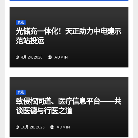
资讯
光储充一体化！天正助力中电建示
范站投运
4月 24, 2026
ADMIN
资讯
致侵权同道、医疗信息平台——共
谈医德与行医之道
10月 28, 2025
ADMIN