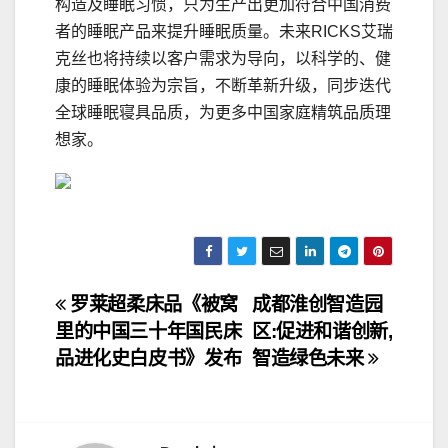
构造及睡眠习惯，只为生产出更加符合中国消费
者的睡眠产品来提升睡眠质量。未来RICKS艾瑞
克丝也将持续以客户需求为导向，以科学的、健
康的睡眠体验为宗旨，不断革新升级，同步迭代
全球睡眠寝具品质，为更多中国家庭精筑品质理
想家。
文
罗莱超柔床品《被窝
成都淮创智造园
里的中国三十年国民床
区:促进和谐创新,
章
品进化史白皮书》发布
智造绿色未来
导
航