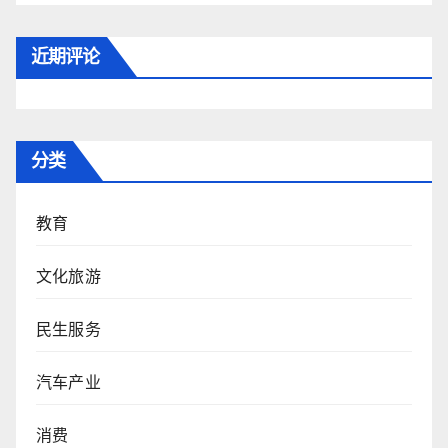
近期评论
分类
教育
文化旅游
民生服务
汽车产业
消费