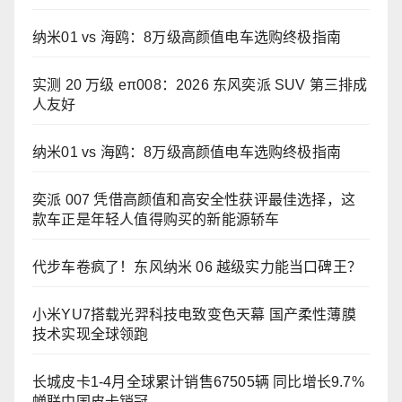
纳米01 vs 海鸥：8万级高颜值电车选购终极指南
实测 20 万级 eπ008：2026 东风奕派 SUV 第三排成
人友好
纳米01 vs 海鸥：8万级高颜值电车选购终极指南
奕派 007 凭借高颜值和高安全性获评最佳选择，这
款车正是年轻人值得购买的新能源轿车
代步车卷疯了！东风纳米 06 越级实力能当口碑王？
小米YU7搭载光羿科技电致变色天幕 国产柔性薄膜
技术实现全球领跑
长城皮卡1-4月全球累计销售67505辆 同比增长9.7%
蝉联中国皮卡销冠