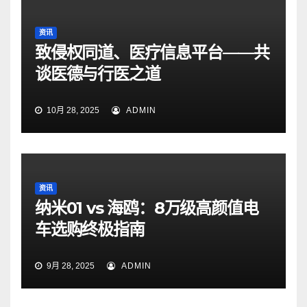
资讯
致侵权同道、医疗信息平台——共
谈医德与行医之道
10月 28, 2025
ADMIN
资讯
纳米01 vs 海鸥：8万级高颜值电
车选购终极指南
9月 28, 2025
ADMIN