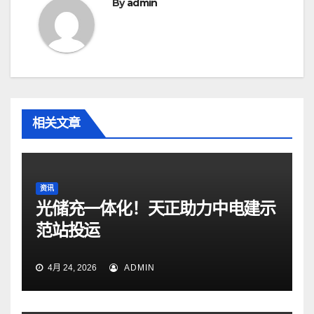
By
admin
相关文章
资讯
光储充一体化！天正助力中电建示
范站投运
4月 24, 2026
ADMIN