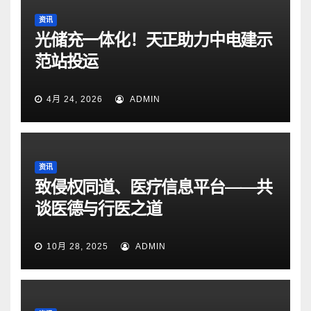
资讯
光储充一体化！天正助力中电建示
范站投运
4月 24, 2026
ADMIN
资讯
致侵权同道、医疗信息平台——共
谈医德与行医之道
10月 28, 2025
ADMIN