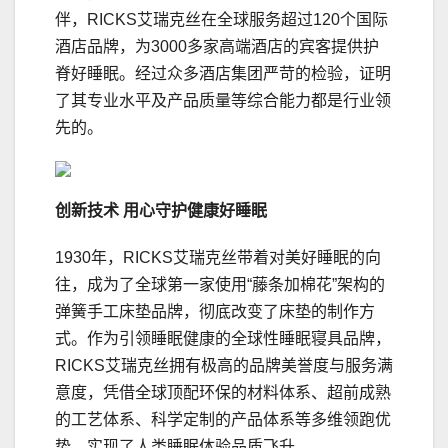
伴，RICKS艾瑞克丝在全球服务超过120个国际
酒店品牌，为3000多家高端酒店的宾客提供护
脊好睡眠。经过众多酒店集团严苛的检验，证明
了其专业水平及产品质量等综合能力都是行业领
先的。
创新技术
用心守护健康好睡眠
1930年，RICKS艾瑞克丝带着对美好睡眠的向
往，成为了全球第一家使用“藤条加棉花”架构的
弹簧手工床垫品牌，彻底改变了床垫的制作方
式。作为引领睡眠健康的全球性睡眠寝具品牌，
RICKS艾瑞克丝拥有极高的品牌美誉度与服务满
意度，凭借全球顶配环保的材料体系、超前成熟
的工艺体系、科学定制的产品体系等多维领跑优
势，实现了人类睡眠体验品质飞升。