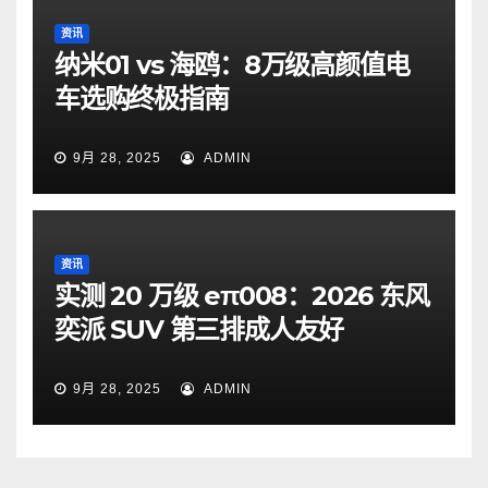
资讯
纳米01 vs 海鸥：8万级高颜值电
车选购终极指南
9月 28, 2025
ADMIN
资讯
实测 20 万级 eπ008：2026 东风
奕派 SUV 第三排成人友好
9月 28, 2025
ADMIN