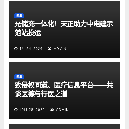
资讯
光储充一体化！天正助力中电建示
范站投运
4月 24, 2026
ADMIN
资讯
致侵权同道、医疗信息平台——共
谈医德与行医之道
10月 28, 2025
ADMIN