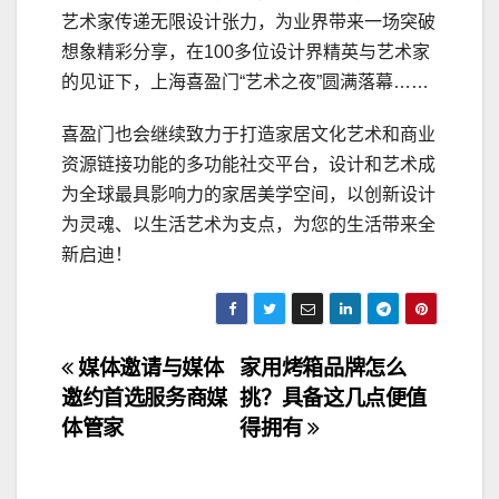
艺术家传递无限设计张力，为业界带来一场突破
想象精彩分享，在100多位设计界精英与艺术家
的见证下，上海喜盈门“艺术之夜”圆满落幕……
喜盈门也会继续致力于打造家居文化艺术和商业
资源链接功能的多功能社交平台，设计和艺术成
为全球最具影响力的家居美学空间，以创新设计
为灵魂、以生活艺术为支点，为您的生活带来全
新启迪！
文
媒体邀请与媒体
家用烤箱品牌怎么
邀约首选服务商媒
挑？具备这几点便值
章
体管家
得拥有
导