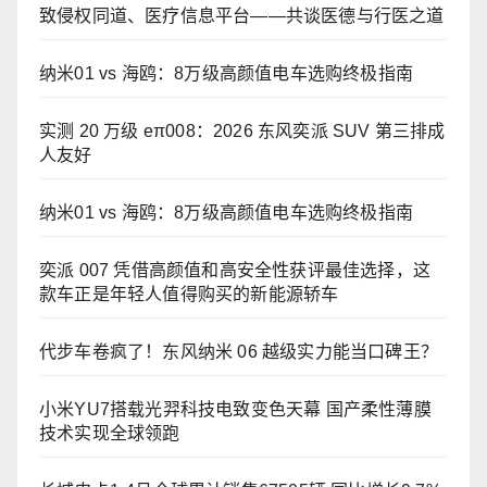
致侵权同道、医疗信息平台——共谈医德与行医之道
纳米01 vs 海鸥：8万级高颜值电车选购终极指南
实测 20 万级 eπ008：2026 东风奕派 SUV 第三排成
人友好
纳米01 vs 海鸥：8万级高颜值电车选购终极指南
奕派 007 凭借高颜值和高安全性获评最佳选择，这
款车正是年轻人值得购买的新能源轿车
代步车卷疯了！东风纳米 06 越级实力能当口碑王？
小米YU7搭载光羿科技电致变色天幕 国产柔性薄膜
技术实现全球领跑