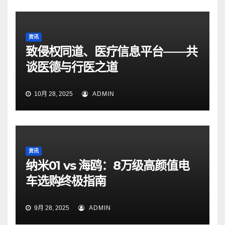
资讯
致侵权同道、医疗信息平台——共
谈医德与行医之道
10月 28, 2025
ADMIN
资讯
纳米01 vs 海鸥：8万级高颜值电
车选购终极指南
9月 28, 2025
ADMIN