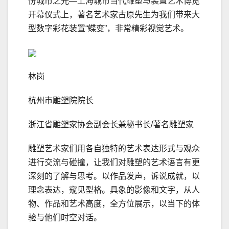
份城市之光—上海城市当代雕塑与装置艺术博览
开幕仪式上，著名艺术家古原先生为我们带来大
型数字彩花装置“蝶变”，非常精彩视觉艺术。
林岗
杭州市雕塑院院长
浙江省雕塑家协会副会长兼秘书长/著名雕塑家
雕塑艺术家们用各自独特的艺术表达形式与观众
进行交流与碰撞，让我们对雕塑的艺术语言有更
深刻的了解与思考。以作品发声，诉说成就，以
理念表达，窥见型格。具象的影像和文字，从人
物、作品和艺术高度，全方位展示，以当下的体
验与他们时空对话。