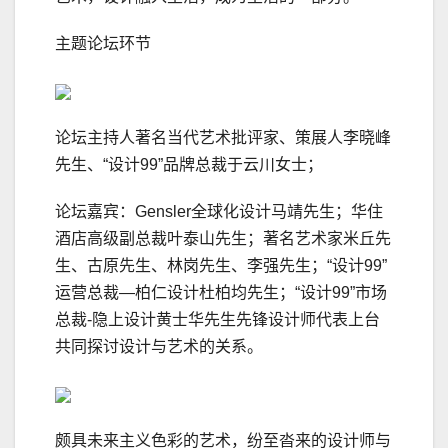
主题论坛环节
论坛主持人著名当代艺术批评家、策展人李晓峰
先生、“设计99”品牌总裁于云川女士；
论坛嘉宾：Gensler全球化设计马靖先生；华住
酒店高级副总裁叶泰山先生；著名艺术家米丘先
生、古原先生、林岗先生、李强先生；“设计99”
运营总裁—柏仁设计杜柏均先生；“设计99”市场
总裁-隐上设计黄士华先生先锋设计师代表上台
共同探讨设计与艺术的关系。
颇具未来主义色彩的艺术，纷至沓来的设计师与