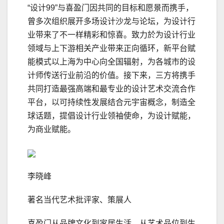
“设计99”与喜盈门因共同的目标和愿景而携手，
曾多次组织展开多场设计沙龙与论坛，为设计行
业带来了不一样精彩和惊喜。致⼒於为设计⾏业
领域与上下游相关产业带来正向循环，新平台赋
能模式以上海为中⼼向全国辐射，为各城市的设
计师传送⾏业前沿的价值。接下来，三方将携手
共同打造最强高端和最专业的设计艺术交流合作
平台，以可持续性发展结合元宇宙概念，制造全
球话题，提倡设计⾏业领袖使命，为设计赋能，
为商业赋能。
李晓峰
著名当代艺术批评家、策展人
喜盈门从品牌文化到家居生活、从艺术品位到生