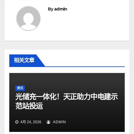
航
By
admin
相关文章
资讯
光储充一体化！天正助力中电建示
范站投运
4月 24, 2026
ADMIN