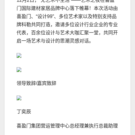
12月2日，“无艺术不生活”——艺术之夜在喜盈
门国际建材家居品牌中心落下帷幕！本次活动由
喜盈门、“设计99”、多位艺术家以及特别支持品
牌科勒共同打造，邀请多位设计行业企业的专业
代表，百余位设计与艺术大咖汇聚一堂，共同开
启一场艺术与设计的思潮灵感对话。
领导致辞/嘉宾致辞
丁奕辰
喜盈门集团营运管理中心总经理兼执行总裁助理