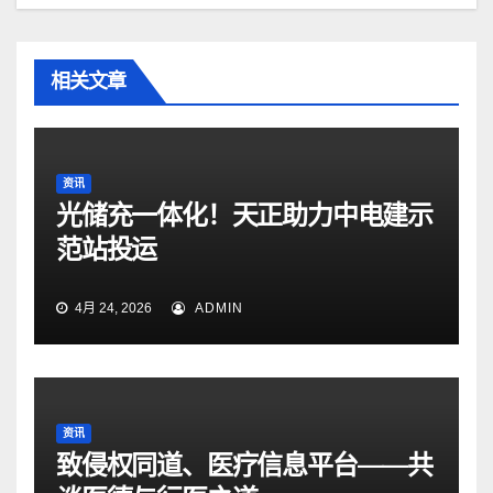
相关文章
资讯
光储充一体化！天正助力中电建示
范站投运
4月 24, 2026
ADMIN
资讯
致侵权同道、医疗信息平台——共