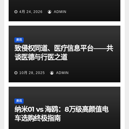
4月 24, 2026
ADMIN
资讯
致侵权同道、医疗信息平台——共
谈医德与行医之道
10月 28, 2025
ADMIN
资讯
纳米01 vs 海鸥：8万级高颜值电
车选购终极指南