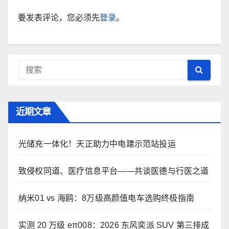
要发表评论，您必须先
登录
。
近期文章
光储充一体化！天正助力中电建示范站投运
致侵权同道、医疗信息平台——共谈医德与行医之道
纳米01 vs 海鸥：8万级高颜值电车选购终极指南
实测 20 万级 eπ008：2026 东风奕派 SUV 第三排成