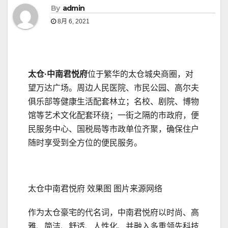
By
admin
8月 6, 2021
太仓·中南君悦府
位于繁华的太仓城央商圈，对
望万达广场。周边人民医院、市民公园、高尔夫
俱乐部等健康生活配套林立；名校、剧院、博物
馆等艺术文化配套环绕；一街之隔的市政府，便
民服务中心、国税局等市政单位齐聚，确保住户
随时享受到全方位的便民服务。
太仓中南君悦府 效果图 图片来源网络
作为太仓豪宅的代名词，中南君悦府以时尚、高
雅、简洁、舒适、人性化、并融入多重领先科技