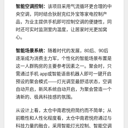
智能空调控制：
该项目采用气流循环更合理的中
央空调，同时结合狄耐克红外宝等家电控制产
品，为业主提供手机即可控制空调的便捷性，同
时还可实时监测室内温度，让居家时光更加窝
心。
智能场景系统：
随着时代的发展，80后、90后
逐渐成为消费主力军，个性化的智能场景布置是
这一人群购房的主要参考因素之一。聚会时，只
需通过手机 app或智能语音机器人即可一键开启
预设的聚会模式——灯光调至最舒适状态，空调
自动开启，新风系统自动开启，为聚会营造一个
清新的、极具科技感的氛围。
从设计上看，太仓中南君悦府简约而不简单；从
前瞻性和人性化程度看，太仓中南君悦府通过与
科技力量的融合，采用智能灯光控制、智能空调