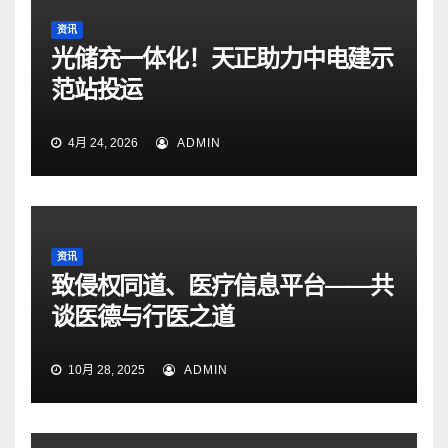
资讯
光储充一体化！天正助力中电建示
范站投运
4月 24, 2026
ADMIN
资讯
致侵权同道、医疗信息平台——共
谈医德与行医之道
10月 28, 2025
ADMIN