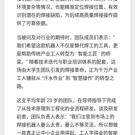
环境复杂等情况，也能精准定位焊接位置，有效
识别潜在的焊接缺陷，为后续高质量焊接操作提
供了可靠依据。
当被问及对行业的期待时，团队成员们表示：”
我们希望这款机器人不仅是替代焊工的工具，更
是帮助传统产业工人转型为 ‘ 智能工匠 ‘ 的桥
梁。” 随着技术迭代与职业培训体系的配套，这
场由大学生团队引发的焊接革命，正为千万产业
工人铺就从 “汗水作业” 到 “智慧操作” 的转型之
路。
这支平均年龄 23 岁的团队，在导师指导下完成
了从技术原理到工程化的全流程研发。谈及研发
初衷，团队负责人表示：”我们注意到市场上的
焊接机器人要么太贵，要么不够灵活，所以想做
一款真正让中小企业用得起、工人学得会的智能