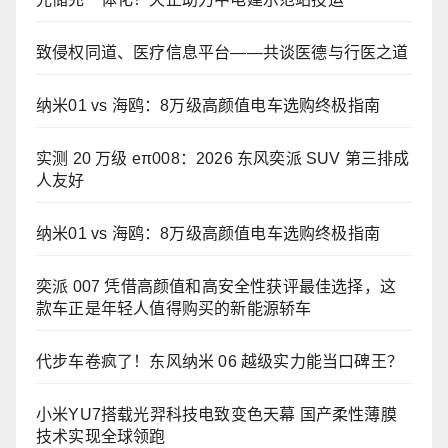
致侵权同道、医疗信息平台——共谈医德与行医之道
纳米01 vs 海鸥：8万级高颜值电车选购终极指南
实测 20 万级 eπ008：2026 东风奕派 SUV 第三排成
人友好
纳米01 vs 海鸥：8万级高颜值电车选购终极指南
奕派 007 凭借高颜值和高安全性获评最佳选择，这
款车正是年轻人值得购买的新能源轿车
代步车卷疯了！东风纳米 06 越级实力能当口碑王？
小米YU7搭载光羿科技电致变色天幕 国产柔性薄膜
技术实现全球领跑