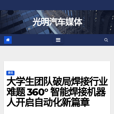
跳
至
内
光明汽车媒体
容
资讯
大学生团队破局焊接行业
难题 360° 智能焊接机器
人开启自动化新篇章