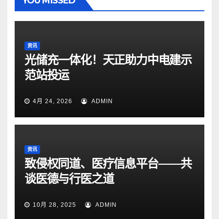
YOU MISSED
资讯
光储充一体化！天正助力中电建示
范站投运
4月 24, 2026
ADMIN
资讯
致侵权同道、医疗信息平台——共
谈医德与行医之道
10月 28, 2025
ADMIN