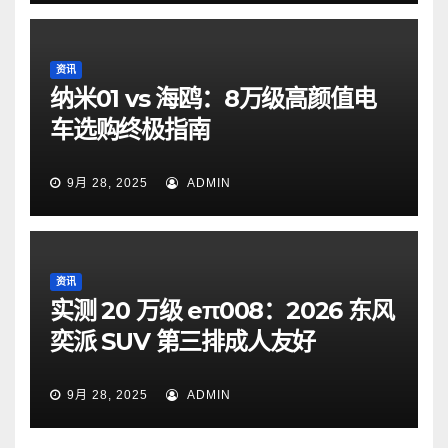
资讯
纳米01 vs 海鸥：8万级高颜值电
车选购终极指南
9月 28, 2025
ADMIN
资讯
实测 20 万级 eπ008：2026 东风
奕派 SUV 第三排成人友好
9月 28, 2025
ADMIN