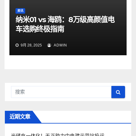
资讯
纳米01 vs 海鸥：8万级高颜值电
车选购终极指南
9月 28, 2025
ADMIN
近期文章
光储充一体化！天正助力中电建示范站投运