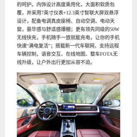
的呵护。内饰设计高度乘用化，大面积软质包
覆，并采用7英寸仪表+12.3英寸智联大屏双悬浮
设计，配备电调真皮座椅、自动空调、电动天
窗，豪华感与舒适感爆棚；更有领先同级的50W
无线快充，手机随手一放就能充电，让你的手机
快速“满电复活”；搭载新一代车联网，支持远程
车辆控制，语音交互、在线地图、整车FOTA无
线升级，让户外出行更加从容不迫。