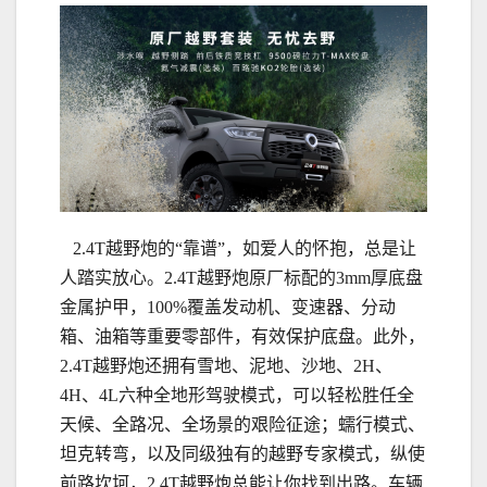
2.4T越野炮的“靠谱”，如爱人的怀抱，总是让
人踏实放心。2.4T越野炮原厂标配的3mm厚底盘
金属护甲，100%覆盖发动机、变速器、分动
箱、油箱等重要零部件，有效保护底盘。此外，
2.4T越野炮还拥有雪地、泥地、沙地、2H、
4H、4L六种全地形驾驶模式，可以轻松胜任全
天候、全路况、全场景的艰险征途；蠕行模式、
坦克转弯，以及同级独有的越野专家模式，纵使
前路坎坷，2.4T越野炮总能让你找到出路。车辆