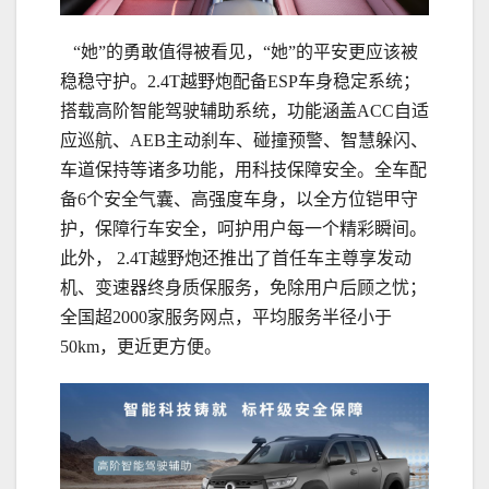
“她”的勇敢值得被看见，“她”的平安更应该被
稳稳守护。2.4T越野炮配备ESP车身稳定系统；
搭载高阶智能驾驶辅助系统，功能涵盖ACC自适
应巡航、AEB主动刹车、碰撞预警、智慧躲闪、
车道保持等诸多功能，用科技保障安全。全车配
备6个安全气囊、高强度车身，以全方位铠甲守
护，保障行车安全，呵护用户每一个精彩瞬间。
此外， 2.4T越野炮还推出了首任车主尊享发动
机、变速器终身质保服务，免除用户后顾之忧；
全国超2000家服务网点，平均服务半径小于
50km，更近更方便。