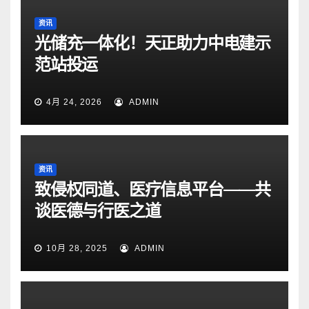
资讯
光储充一体化！天正助力中电建示
范站投运
4月 24, 2026
ADMIN
资讯
致侵权同道、医疗信息平台——共
谈医德与行医之道
10月 28, 2025
ADMIN