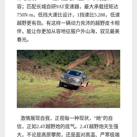
容；匹配长城自研9AT变速器，最大承载扭矩达
750N·m，低挡大速比设计，1挡速比5.288，低速
越野更有劲。有这样一辆动力充沛的越野皮卡相
伴，能让你更加从容地征服户外山海，驭见最美
春光。
激情展现自我，正视每一种现状，“她”的自
信，正如2.4T越野炮的底气。2.4T越野炮天生强
大，不论是高原攀爬，还是面对高温、严寒极端