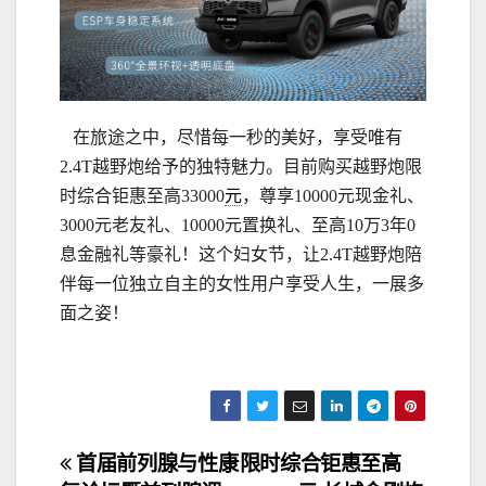
在旅途之中，尽惜每一秒的美好，享受唯有
2.4T越野炮给予的独特魅力。目前购买越野炮限
时综合钜惠至高33000
元
，尊享10000元现金礼、
3000元老友礼、10000元置换礼、至高10万3年0
息金融礼等豪礼！这个妇女节，让2.4T越野炮陪
伴每一位独立自主的女性用户享受人生，一展多
面之姿！
文
首届前列腺与性康
限时综合钜惠至高