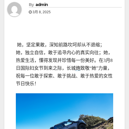
By
admin
3月 8, 2025
她，坚定果敢，深知前路坎坷却从不退缩；
她，独立自信，敢于追寻内心的真实向往；她，
热爱生活，懂得发现并珍惜每一份美好。在3月8
日国际妇女节到来之际，长城
炮
致敬“她”力量，
祝每一位敢于探索、敢于挑战、敢于热爱的女性
节日快乐！