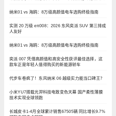
纳米01 vs 海鸥：8万级高颜值电车选购终极指南
实测 20 万级 eπ008：2026 东风奕派 SUV 第三排成
人友好
纳米01 vs 海鸥：8万级高颜值电车选购终极指南
奕派 007 凭借高颜值和高安全性获评最佳选择，这
款车正是年轻人值得购买的新能源轿车
代步车卷疯了！东风纳米 06 越级实力能当口碑王？
小米YU7搭载光羿科技电致变色天幕 国产柔性薄膜
技术实现全球领跑
长城皮卡1-4月全球累计销售67505辆 同比增长9.7%