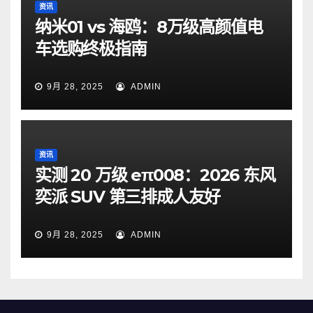
资讯
纳米01 vs 海鸥：8万级高颜值电
车选购终极指南
9月 28, 2025
ADMIN
资讯
实测 20 万级 eπ008：2026 东风
奕派 SUV 第三排成人友好
9月 28, 2025
ADMIN