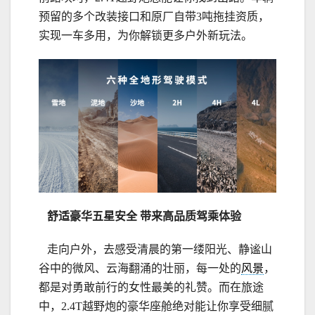
预留的多个改装接口和原厂自带3吨拖挂资质，
实现一车多用，为你解锁更多户外新玩法。
舒适
豪华五星安全
带来高品质驾乘体验
走向户外，去感受清晨的第一缕阳光、静谧山
谷中的微风、云海翻涌的壮丽，每一处的
风景
，
都是对勇敢前行的女性最美的礼赞。而在旅途
中，2.4T越野炮的豪华座舱绝对能让你享受细腻