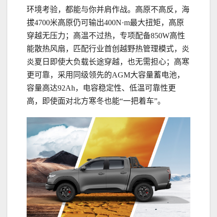
环境考验，都能与你并肩作战。高原不高反，海
拔4700米高原仍可输出400N·m最大扭矩，高原
穿越无压力；高温不过热，专项配备850W高性
能散热风扇，匹配行业首创越野热管理模式，炎
炎夏日即使大负载长途穿越，也无需担心；高寒
更可靠，采用同级领先的AGM大容量蓄电池，
容量高达92Ah，电容稳定性、低温可靠性更
高，即使面对北方寒冬也能“一把着车”。