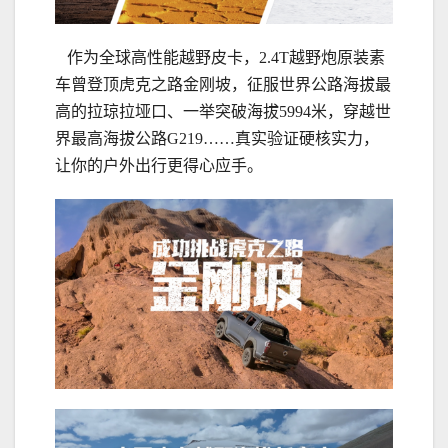
作为全球高性能越野皮卡，2.4T越野炮原装素
车曾登顶虎克之路金刚坡，征服世界公路海拔最
高的拉琼拉垭口、一举突破海拔5994米，穿越世
界最高海拔公路G219……真实验证硬核实力，
让你的户外出行更得心应手。