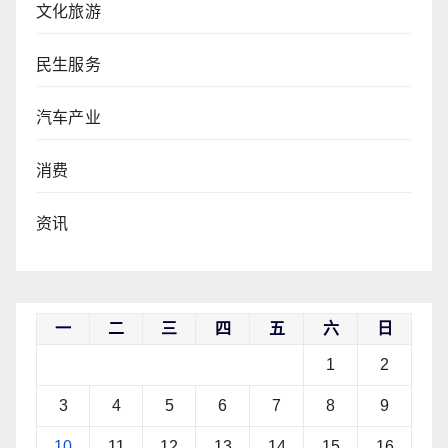
文化旅游
民生服务
汽车产业
消费
资讯
一
二
三
四
五
六
日
1
2
3
4
5
6
7
8
9
10
11
12
13
14
15
16