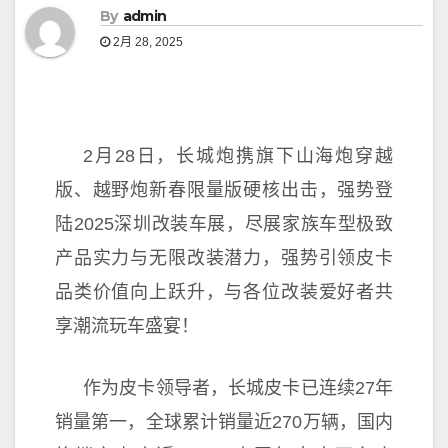
By
admin
2月 28, 2025
2月28日，长城炮携旗下山海炮穿越
版、越野炮新春限量版硬核出击，强势登
陆2025深圳改装车展，尽展家族车型极致
产品实力与无限改装潜力，强势引领皮卡
品类价值向上跃升，与各位改装爱好者共
享潮流玩车盛宴！
作为皮卡
领导者，长城皮卡已连续27年
销量第一，全球累计销量
近270万辆，国内