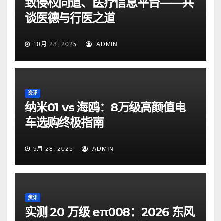
致侵权同道、医疗信息平台——共
谈医德与行医之道
10月 28, 2025
ADMIN
资讯
纳米01 vs 海鸥：8万级高颜值电
车选购终极指南
9月 28, 2025
ADMIN
资讯
实测 20 万级 eπ008：2026 东风