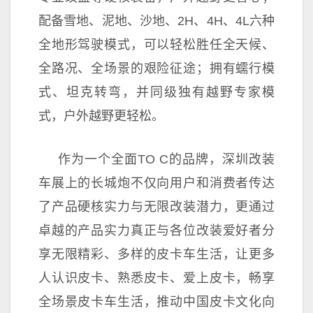
配备雪地、泥地、沙地、2H、4H、4L六种
全地形驾驶模式，可以轻松胜任全天候、
全路况、全场景的艰险征途；拥有蠕行模
式、坦克转弯，并同级独有越野专家模
式，户外越野更轻松。
作为一个全面TO C的品牌，深圳改装
车展上的长城炮不仅向用户和消费者传达
了产品硬核实力与无限改装潜力，更通过
卓越的产品实力真正与各位改装爱好者分
享无限精彩、多样的皮卡车生活，让更多
人认识皮卡、熟悉皮卡、爱上皮卡，畅享
全场景皮卡车生活，推动
中国皮卡文化向