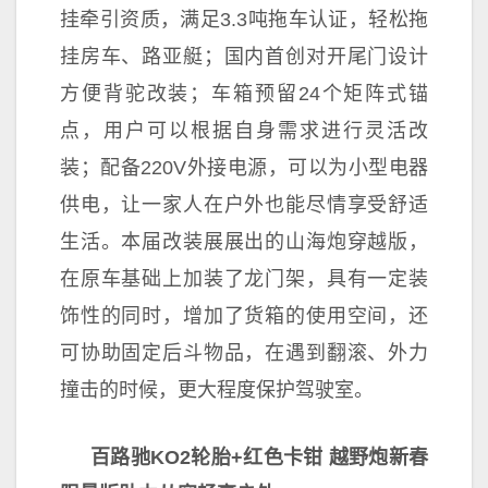
挂牵引资质，满足3.3吨拖车认证，轻松拖
挂房车、路亚艇；国内首创对开尾门设计
方便背驼改装；车箱预留24个矩阵式锚
点，用户可以根据自身需求进行灵活改
装；配备220V外接电源，可以为小型电器
供电，让一家人在户外也能尽情享受舒适
生活。本届改装展展出的山海炮穿越版，
在原车基础上加装了龙门架，具有一定装
饰
性的同时，增加了货箱的使用空间，还
可协助固定后斗物品，在遇到翻滚、外力
撞击的时候，更大程度保护驾驶室。
百路驰KO2轮胎+红色卡钳
越野炮新春