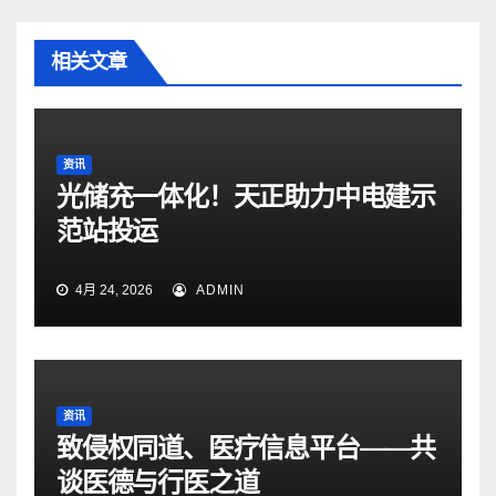
相关文章
资讯
光储充一体化！天正助力中电建示
范站投运
4月 24, 2026
ADMIN
资讯
致侵权同道、医疗信息平台——共
谈医德与行医之道