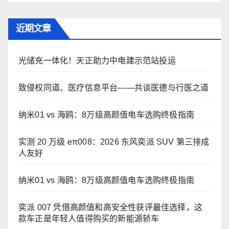
近期文章
光储充一体化！天正助力中电建示范站投运
致侵权同道、医疗信息平台——共谈医德与行医之道
纳米01 vs 海鸥：8万级高颜值电车选购终极指南
实测 20 万级 eπ008：2026 东风奕派 SUV 第三排成
人友好
纳米01 vs 海鸥：8万级高颜值电车选购终极指南
奕派 007 凭借高颜值和高安全性获评最佳选择，这
款车正是年轻人值得购买的新能源轿车