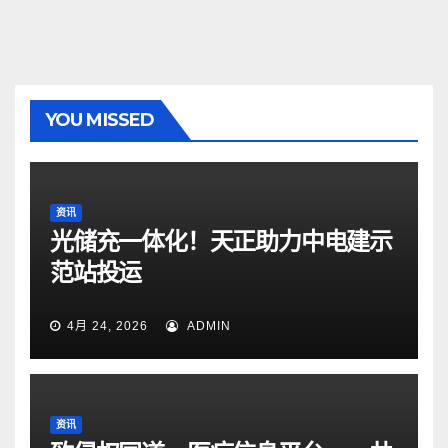
YOU MISSED
资讯
光储充一体化！天正助力中电建示
范站投运
4月 24, 2026
ADMIN
资讯