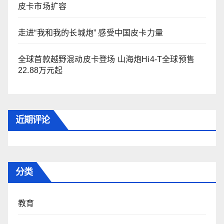
皮卡市场扩容
走进“我和我的长城炮” 感受中国皮卡力量
全球首款越野混动皮卡登场 山海炮Hi4-T全球预售
22.88万元起
近期评论
分类
教育