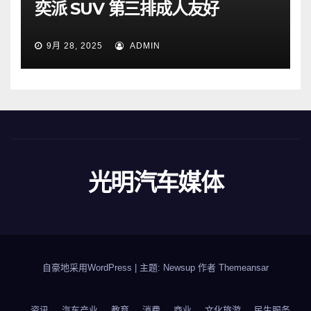
奕派 SUV 第三排成人友好
9月 28, 2025
ADMIN
光明汽车媒体
自豪地采用WordPress
|
主题: Newsup 作者
Themeansar
资讯
汽车产业
教育
消费
商业
文化旅游
民生服务