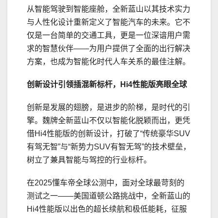
从智能驾驶到智能座舱，全新蓝山以其技术实力
与人性化设计重新定义了智能汽车的未来。它不
仅是一台简单的交通工具，更是一位深谙用户需
求的智慧伙伴——为用户提供了全面的出行解决
方案，也成为智能化时代人车关系的最佳注解。
创新设计引领插混新标杆，
Hi4性能版亮眼全球
创新是发展的翅膀，是进步的阶梯，是时代的引
擎。魏牌全新蓝山不仅以智能化脱颖而出，更凭
借Hi4性能版的创新设计，打破了“传统豪华SUV
有驾无智”与“新势力SUV有智无驾”的技术壁垒，
树立了兼具智能与驾控的行业标杆。
在2025懂车帝全球公测中，面对全球最苛刻的
测试之一——美国道顿公路挑战中，全新蓝山的
Hi4性能版以出色的超长续航和极低能耗，征服