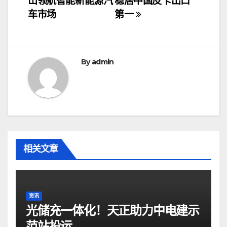
山领航智能新能源汽
稳居中国皮卡出口
导
车市场
第一
航
By
admin
相关文章
资讯
光储充一体化！天正助力中电建示
范站投运