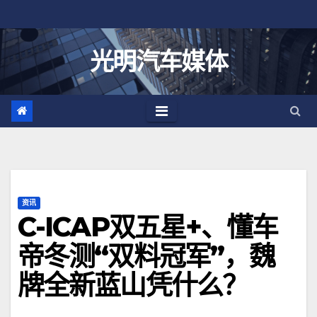
跳
至
内
光明汽车媒体
容
资讯
C-ICAP双五星+、懂车
帝冬测“双料冠军”，魏
牌全新蓝山凭什么？