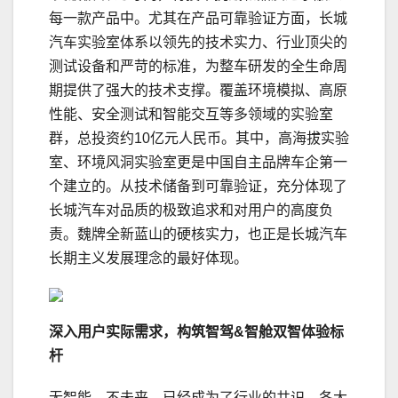
每一款产品中。尤其在产品可靠验证方面，长城
汽车实验室体系以领先的技术实力、行业顶尖的
测试设备和严苛的标准，为整车研发的全生命周
期提供了强大的技术支撑。覆盖环境模拟、高原
性能、安全测试和智能交互等多领域的实验室
群，总投资约10亿元人民币。其中，高海拔实验
室、环境风洞实验室更是中国自主品牌车企第一
个建立的。从技术储备到可靠验证，充分体现了
长城汽车对品质的极致追求和对用户的高度负
责。魏牌全新蓝山的硬核实力，也正是长城汽车
长期主义发展理念的最好体现。
深入用户实际需求，构筑智驾&智舱双智体验标
杆
无智能，不未来，已经成为了行业的共识，各大