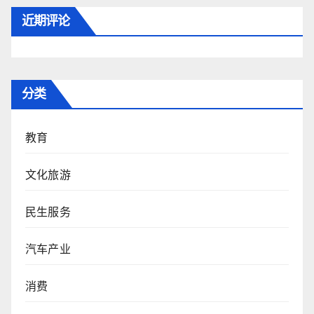
近期评论
分类
教育
文化旅游
民生服务
汽车产业
消费