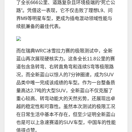
了全长666公里、道路复杂且环境极端的“死亡公
路”。凭借这一表现，它不仅击败了理想L9、问
界M9等明星车型，更成为插电混动领域性能与
续航兼备的最佳代表。
而在瑞典WRC冰雪拉力赛的极限测试中，全新
蓝山再次展现硬核实力。这条全长11.8公里的赛
道包含急转弯、右转直角弯和连续S弯等极限路
况，而全新蓝山以惊人的7分钟圈速，成为SUV
品类中唯一完成该成绩的车型。作为一台整备质
量高达2.7吨的大型SUV，全新蓝山不仅克服了
重心较高、转弯动能大的天然劣势，还展现出卓
越的稳定性和可靠性。虽然本次测试的极限工况
在日常生活中基本不存在，但至少证明全新蓝山
也是可以上急速赛道的SUV车型，中国车的性能
值得点赞。