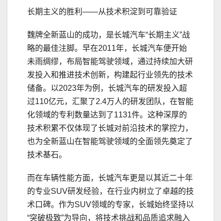
长期主义的胜利——从技术积淀到可靠验证
魏牌全新蓝山的成功，是长城汽车“长期主义”战
略的最佳注脚。早在2011年，长城汽车便开始
未雨绸缪，布局智能驾驶领域，通过持续加大研
发投入和推进技术创新，构建起行业领先的技术
储备。以2023年为例，长城汽车的研发投入超
过110亿元，汇聚了2.4万人的研发团队，在智能
化领域的专利数量达到了1131件。这种深厚的
技术积累不仅体现了长城对前沿技术的掌控力，
也为全新蓝山在智能驾驶领域的全面领先奠定了
技术基石。
而在车辆性能方面，长城汽车更是以其近二十年
的专业SUV研发经验，在行业内树立了卓越的技
术口碑。作为SUV领域的专家，长城始终坚持以
“突破极致”为导向，将技术挑战和品质追求融入