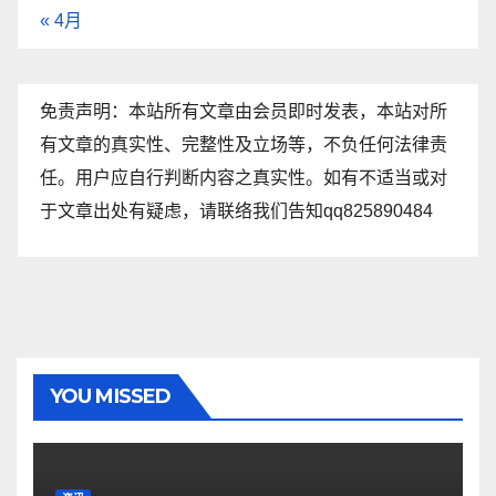
« 4月
免责声明：本站所有文章由会员即时发表，本站对所
有文章的真实性、完整性及立场等，不负任何法律责
任。用户应自行判断内容之真实性。如有不适当或对
于文章出处有疑虑，请联络我们告知qq825890484
YOU MISSED