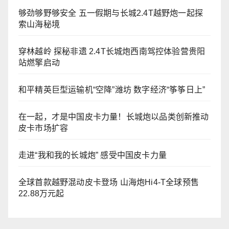
够劲够野够安全 五一假期与长城2.4T越野炮一起探
索山海秘境
穿林越岭 探秘非遗 2.4T长城炮西南驾控体验营贵阳
站燃擎启动
和平精英巨型运输机“空降”潍坊 数字经济“筝筝日上”
在一起，才是中国皮卡力量！长城炮以品类创新推动
皮卡市场扩容
走进“我和我的长城炮” 感受中国皮卡力量
全球首款越野混动皮卡登场 山海炮Hi4-T全球预售
22.88万元起