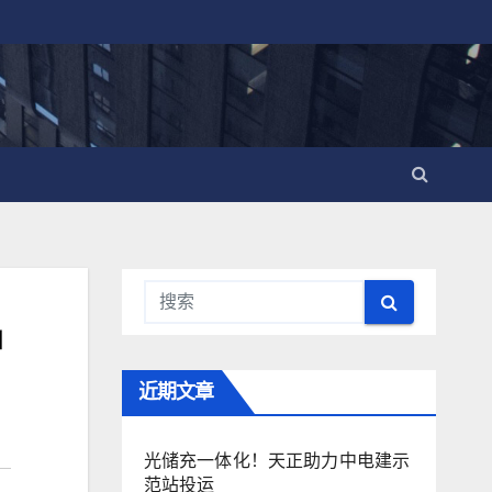
户
近期文章
光储充一体化！天正助力中电建示
范站投运