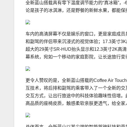
全新蓝山搭载具有零下温度调节能力的“真冰箱”，-
论是孩子的冰淇淋，还是野餐的新鲜水果，都能保
车内的高清屏幕不仅是娱乐的窗口，更是家庭成员共享
和副驾的伴侣带来沉浸式的视觉体验；17.3英寸
超大的29英寸SR-HUD抬头显示和12.3英寸
幕系统，宛如一个移动的家庭影院，让长途旅行变
更令人赞叹的是，全新蓝山搭载的Coffee Air T
互技术，将后排和副驾的乘客带入了一个全新的交
交互方式，让出行旅途中的科技体验趣味性倍增。此
高品质的座椅皮质，触感柔软亲肤更透气，给全家
总体而言，全新蓝山以其尖端的智能驾驶科技和豪