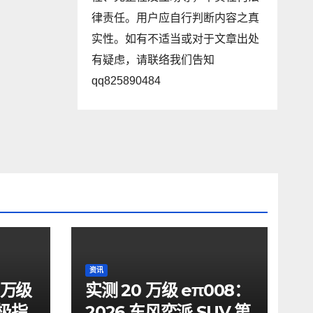
律责任。用户应自行判断内容之真
实性。如有不适当或对于文章出处
有疑虑，请联络我们告知
qq825890484
资讯
8万级
实测 20 万级 eπ008：
极指
2026 东风奕派 SUV 第