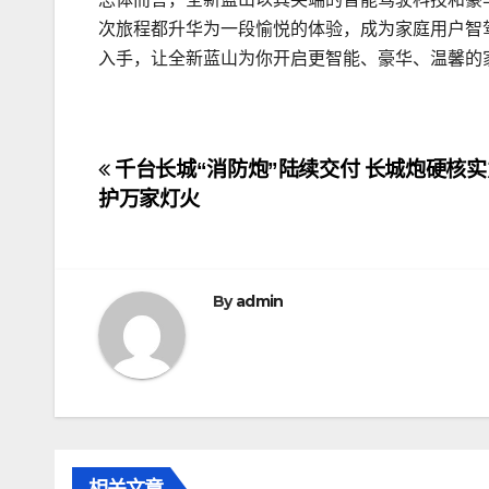
次旅程都升华为一段愉悦的体验，成为家庭用户智
入手，让全新蓝山为你开启更智能、豪华、温馨的
文
千台长城“消防炮”陆续交付 长城炮硬核
护万家灯火
章
导
航
By
admin