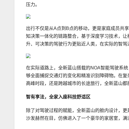
压力。
出行不仅是从A点到B点的移动，更是家庭成员共享
知决策一体化的链路整合，基于深度学
习
技术，让
升、可决策的驾驶行为更贴近人类，在实际的智驾
在实际道路上，全新蓝山搭载的NOA智能驾驶系统
够全面捕捉交通灯的变化和精准识别障碍物。在复
高峰时段，还是跨越城市的长途旅行，全新蓝山都
智有享法，
全家入座
科技
舒适区
除了对驾驶过程的赋能，全新蓝山的舱内设计，更
沙发赫然在目，仿佛进入了一个豪华的家居室，满