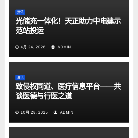
资讯
光储充一体化！天正助力中电建示
范站投运
4月 24, 2026
ADMIN
资讯
致侵权同道、医疗信息平台——共
谈医德与行医之道
10月 28, 2025
ADMIN