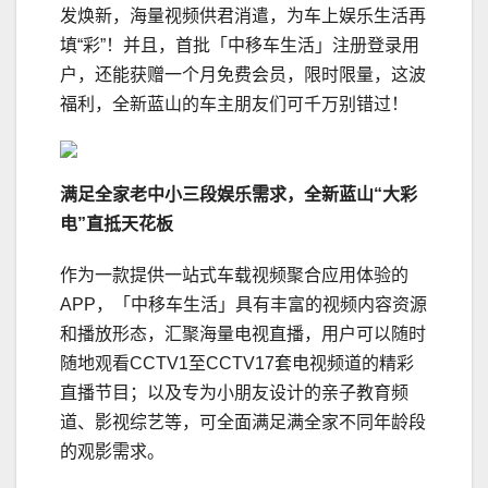
发焕新，海量视频供君消遣，为车上娱乐生活再
填“彩”！并且，首批「中移车生活」注册登录用
户，还能获赠一个月免费会员，限时限量，这波
福利，全新蓝山的车主朋友们可千万别错过！
满足全家老中小三段娱乐需求，全新蓝山“大彩
电”
直抵天花板
作为一款提供一站式车载视频聚合应用体验的
APP，「中移车生活」具有丰富的视频内容资源
和播放形态，汇聚海量电视直播，用户可以随时
随地观看CCTV1至CCTV17套电视频道的精彩
直播节目；以及专为小朋友设计的亲子教育频
道、影视综艺等，可全面满足满全家不同年龄段
的观影需求。