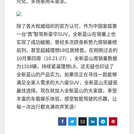
元化、多场景用车需求。
除了各大权威组织的官方认可，作为中国家庭第
一台“真”智驾新豪华SUV，全新蓝山在销量上也
实现了成功破圈，曾经多次跻身新势力周销量榜
前列，甚至超越理想L8位居榜首。在刚刚过去的
10月第四周（10.21-27），全新蓝山周销量数据
为1319辆，持续紧逼理想L8，这无疑也印证了
全新蓝山的产品实力。如果您正在寻找一款能够
满足全家人需求的大六座SUV，全新蓝山无疑是
最佳选择。现在就加入全新蓝山的大家庭，享受
丰富的车载娱乐体验，感受智能驾驶的乐趣，让
每一次出行都充满欢声笑语！