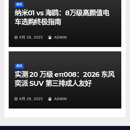
资讯
纳米01 vs 海鸥：8万级高颜值电
车选购终极指南
9月 28, 2025
ADMIN
资讯
实测 20 万级 eπ008：2026 东风
奕派 SUV 第三排成人友好
9月 28, 2025
ADMIN