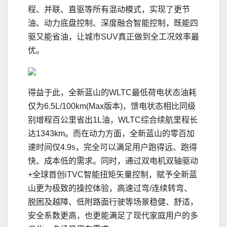
程、并联、直驱等所有混动模式，实现了更节
油、动力底盘控制、深度融合智能控制，既能四
驱又能省油，让城市SUV真正做到全工况效率最
优。
得益于此，全新蓝山的WLTC最低荷电状态油耗
仅为6.5L/100km(Max版本)，馈电状态相比同级
别增程百公里省出1L油，WLTC综合续航里程长
达1343km。而在动力方面，全新蓝山的零百加
速时间仅4.9s，完全可以满足用户跑得远、跑得
快、成本低的需求。同时，通过双电机双轴驱动
+全球首创iTVC智能扭矩矢量控制，赋予全新蓝
山更为极致的操控体验，高速过弯/连续转弯、
脱困及越障、低附路面行驶等场景稳健、舒适，
安全系数更高，也更能满足了现代家庭用户的多