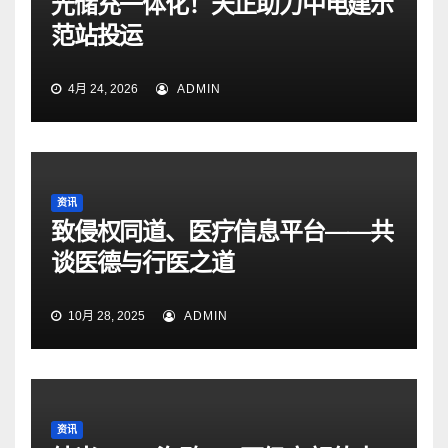
光储充一体化！天正助力中电建示
范站投运
4月 24, 2026
ADMIN
资讯
致侵权同道、医疗信息平台——共
谈医德与行医之道
10月 28, 2025
ADMIN
资讯