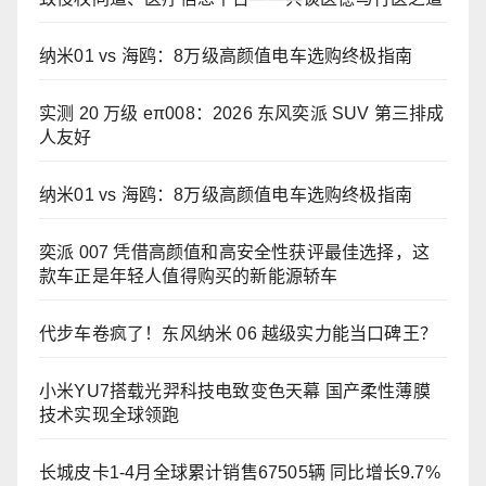
纳米01 vs 海鸥：8万级高颜值电车选购终极指南
实测 20 万级 eπ008：2026 东风奕派 SUV 第三排成
人友好
纳米01 vs 海鸥：8万级高颜值电车选购终极指南
奕派 007 凭借高颜值和高安全性获评最佳选择，这
款车正是年轻人值得购买的新能源轿车
代步车卷疯了！东风纳米 06 越级实力能当口碑王？
小米YU7搭载光羿科技电致变色天幕 国产柔性薄膜
技术实现全球领跑
长城皮卡1-4月全球累计销售67505辆 同比增长9.7%