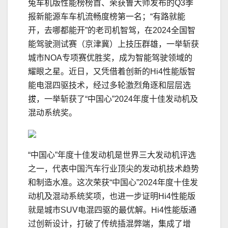
兔车机版性能榜榜首、荣获鲁大师发布的Q3季
报新能源车车机流畅度榜第一名；“有路就能
开，去哪都能开”的老司机智驾，在2024全国智
能驾驶测试赛（京津冀）上技压群雄，一举斩获
城市NOA专项赛优胜奖，成为智能驾驶领域的
耀眼之星。近日，又凭借着创新的Hi4性能版智
能电混四驱技术，经过多轮激烈角逐和层层选
拔，一举斩获了“中国心”2024年度十佳发动机及
混动系统奖。
“中国心”年度十佳发动机是世界三大发动机评选
之一，代表中国汽车行业顶尖的发动机技术趋势
和制造水准。这次荣获“中国心”2024年度十佳发
动机及混动系统奖项，也进一步证明Hi4性能版
就是城市SUV电混四驱的最优解。Hi4性能版通
过创新设计，打破了传统插混弊端，集成了增