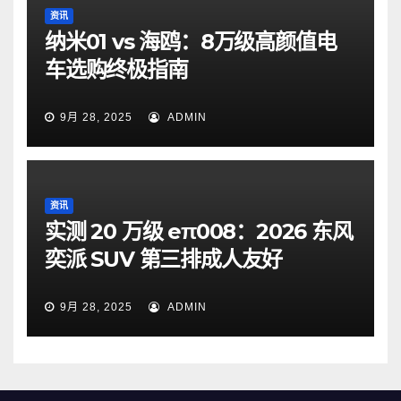
资讯
纳米01 vs 海鸥：8万级高颜值电
车选购终极指南
9月 28, 2025
ADMIN
资讯
实测 20 万级 eπ008：2026 东风
奕派 SUV 第三排成人友好
9月 28, 2025
ADMIN