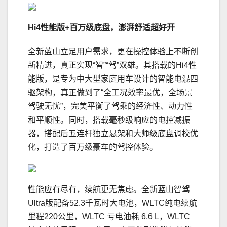
Hi4性能版+百万级底盘，澎湃舒适超好开
全新蓝山立足用户需求，更在操控体验上不断创
新精进，真正实现“智”“驾”双雄。其搭载的Hi4性
能版，是专为中大型家庭用车设计的智能电混四
驱架构，真正做到了“全工况效率最优，全场景
驾驶无忧”，完美平衡了驾乘的经济性、动力性
和平顺性。同时，搭载毫秒级响应的电控减振
器，搭配后五连杆独立悬架和大师级底盘调校优
化，打造了百万级豪车的驾控体验。
性能应有尽有，续航更无焦虑。全新蓝山智驾
Ultra版配备52.3千瓦时大电池，WLTC纯电续航
里程220公里，WLTC 亏电油耗 6.6 L，WLTC