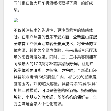
同时更在鲁大师车机流畅榜取得了第一的好成
绩。
不仅关注技术的先进性，更注重乘客的情感体
验。在用户热衷的音乐享受方面，全新蓝山搭配
全球首个立体声动态转全景声技术，将普通的立
体声源，转化为全景声体验，带来超越音乐厅现
场的影音沉浸效果。同时，二、三排乘客则拥有
同级最大的17.3英寸3K超高清娱乐屏，让用户
视觉体验更清晰、更畅快、更护眼；全新蓝山还
将智能冷暖“真”冰箱搬进车内，-6℃-50℃超宽温
度范围内，7L的超大容量，具备冷冻/冷藏/保鲜/
加热四种模式，可以是爸爸的啤酒桶、妈妈的面
膜箱、小朋友的汽水罐、爷爷奶奶的保鲜壶，全
方面满足全家人个性化需求。