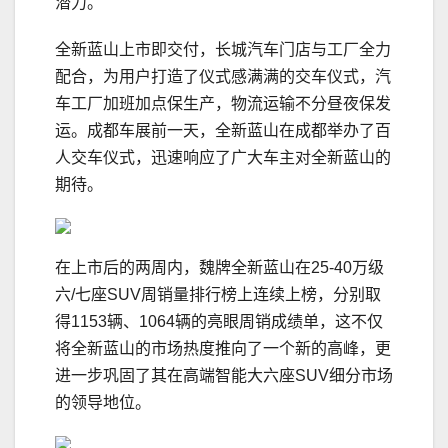
潜力。
全新蓝山上市即交付，长城汽车门店与工厂全力
配合，为用户打造了仪式感满满的交车仪式，汽
车工厂加班加点保生产，物流运输不分昼夜保发
运。成都车展前一天，全新蓝山在成都举办了百
人交车仪式，迅速响应了广大车主对全新蓝山的
期待。
在上市后的两周内，魏牌全新蓝山在25-40万级
六/七座SUV周销量排行榜上连续上榜，分别取
得1153辆、1064辆的亮眼周销成绩单，这不仅
将全新蓝山的市场热度推向了一个新的高峰，更
进一步巩固了其在高端智能大六座SUV细分市场
的领导地位。