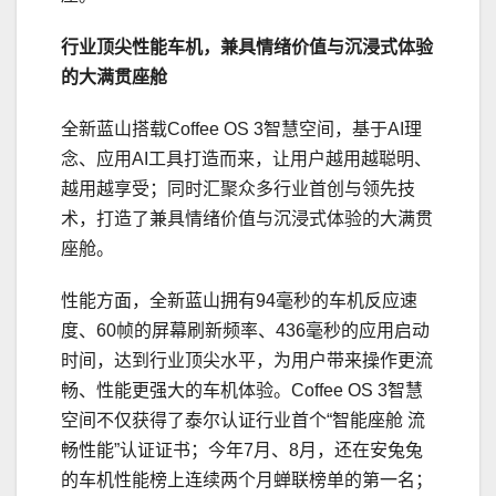
行业顶尖性能车机，
兼具情绪价值与沉浸式体验
的大满贯座舱
全新蓝山搭载Coffee OS 3智慧空间，基于AI理
念、应用AI工具打造而来，让用户越用越聪明、
越用越享受；同时汇聚众多行业首创与领先技
术，打造了兼具情绪价值与沉浸式体验的大满贯
座舱。
性能方面，全新蓝山拥有94毫秒的车机反应速
度、60帧的屏幕刷新频率、436毫秒的应用启动
时间，达到行业顶尖水平，为用户带来操作更流
畅、性能更强大的车机体验。Coffee OS 3智慧
空间不仅获得了泰尔认证行业首个“智能座舱 流
畅性能”认证证书；今年7月、8月，还在安兔兔
的车机性能榜上连续两个月蝉联榜单的第一名；