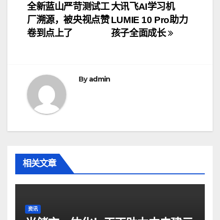
全新蓝山严苛测试工
大讯飞AI学习机
章
厂溯源，被央视点赞
LUMIE 10 Pro助力
导
卷到点上了
孩子全面成长
航
By
admin
相关文章
资讯