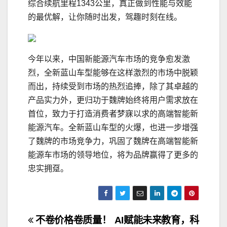
综合续航里程1343公里，真正做到性能与效能
的最优解，让你随时出发，驾趣时刻在线。
今年以来，中国新能源汽车市场的竞争愈发激
烈，全新蓝山车型能够在这样激烈的市场中脱颖
而出，持续受到市场的热烈追捧，除了其卓越的
产品实力外，更归功于魏牌始终将用户需求放在
首位，致力于打造消费者梦寐以求的高端智能新
能源汽车。全新蓝山车型的火爆，也进一步增强
了魏牌的市场竞争力，巩固了魏牌在高端智能新
能源车市场的领导地位，将为品牌赢得了更多的
忠实拥趸。
文
不卷价格卷质量！
AI赋能未来教育，科