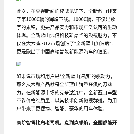
此次，在央视新闻的权威见证下，全新蓝山迎来
了第10000辆的辉煌下线。10000辆，不仅是数
字的累积，更是产品实力和市场广泛认可的生动
体现。全新蓝山凭借科技新豪华的颠覆魅力，不
仅在大六座SUV市场创造了“全新蓝山加速度”，
更是跑出了中国高端智能新能源汽车的速度。
如果说市场和用户是“全新蓝山速度”的驱动力，
那么技术和产品就是全新蓝山销量狂飙的源动
力。在新能源市场的竞争激流中，全新蓝山车型
不卷价格卷质量，以其技术创新傲视群雄，为用
户带来了更便捷、智能、豪华的用车体验。
高阶
智驾
比肩老
司机
，
点到点领航，
全国都能开