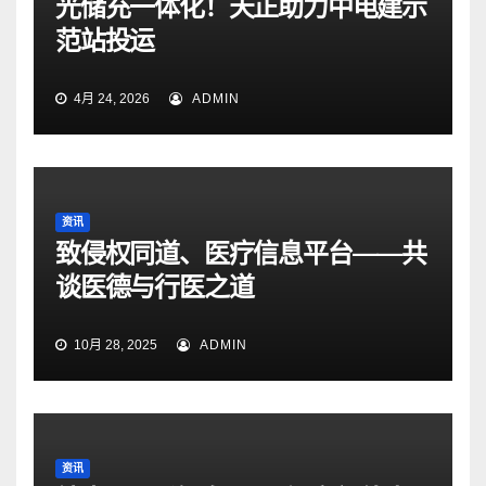
光储充一体化！天正助力中电建示
范站投运
4月 24, 2026
ADMIN
资讯
致侵权同道、医疗信息平台——共
谈医德与行医之道
10月 28, 2025
ADMIN
资讯