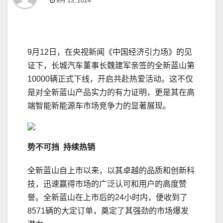
9月 13, 2024
9月12日，在央视新闻《中国经济引力场》的见
证下，长城汽车董事长魏建军亲签的全新蓝山第
10000辆正式下线，开启共赴热爱活动。这不仅
是对全新蓝山产品实力的有力证明，更是其在高
端智能新能源车市场竞争力的显著展现。
势不可挡 持续
热销
全新蓝山自上市以来，以其卓越的品质和创新科
技，迅速赢得市场的广泛认可和用户的高度赞
誉。全新蓝山在上市后的24小时内，便收到了
8571辆的大定订单，奠定了其强劲的市场爆发