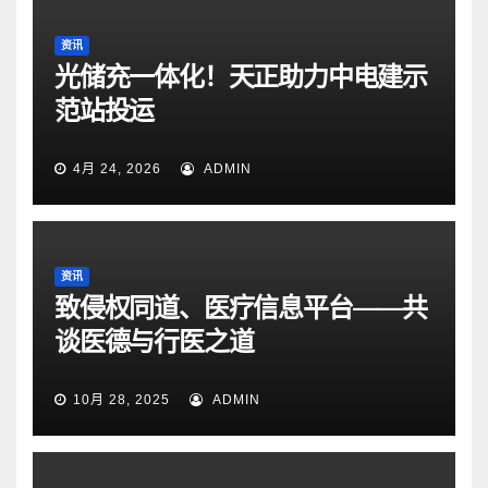
资讯
光储充一体化！天正助力中电建示
范站投运
4月 24, 2026
ADMIN
资讯
致侵权同道、医疗信息平台——共
谈医德与行医之道
10月 28, 2025
ADMIN