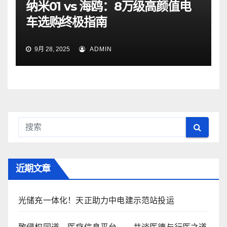
纳米01 vs 海鸥：8万级高颜值电
车选购终极指南
9月 28, 2025
ADMIN
近期文章
光储充一体化！天正助力中电建示范站投运