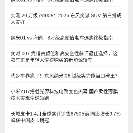
实测 20 万级 eπ008：2026 东风奕派 SUV 第三排成
人友好
纳米01 vs 海鸥：8万级高颜值电车选购终极指南
奕派 007 凭借高颜值和高安全性获评最佳选择，这
款车正是年轻人值得购买的新能源轿车
代步车卷疯了！东风纳米 06 越级实力能当口碑王？
小米YU7搭载光羿科技电致变色天幕 国产柔性薄膜
技术实现全球领跑
长城皮卡1-4月全球累计销售67505辆 同比增长9.7%
蝉联中国皮卡销冠