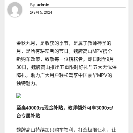
By
admin
9月 5, 2024
金秋九月，是收获的季节，是属于教师神圣的一
月，是所有耕耘者的节日。魏牌高山MPV携全
新购车政策，致敬每一位耕耘者。即日起至9月
30日，魏牌高山推出五重限时好礼与五大无忧保
障礼，助力广大用户轻松驾享中国豪华MPV的
独特魅力。
至高40000元现金补贴
，
教师额外
可享3000元/
台专属
补贴
魏牌高山持续加码购车福利，打造极限让利，让