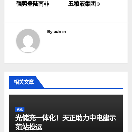
章
强势登陆南非
五粮液集团
导
航
By
admin
相关文章
资讯
光储充一体化！天正助力中电建示
范站投运