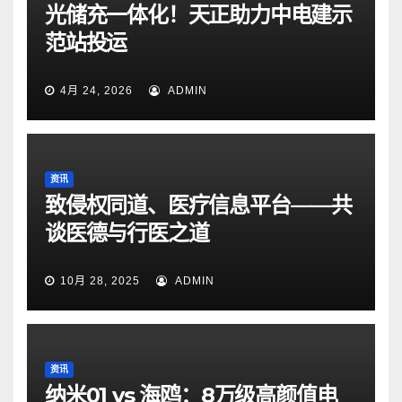
光储充一体化！天正助力中电建示
范站投运
4月 24, 2026
ADMIN
资讯
致侵权同道、医疗信息平台——共
谈医德与行医之道
10月 28, 2025
ADMIN
资讯
纳米01 vs 海鸥：8万级高颜值电