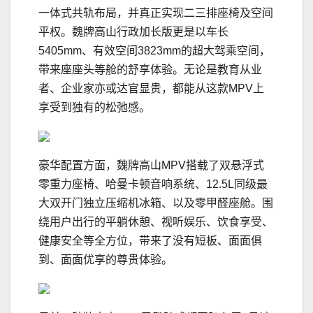
一体式共轨布局，并真正实现二三排座椅及空间
平权。魏牌高山行政加长版更是以车长
5405mm、有效空间3823mm的超大驾乘空间，
带来座座头等舱的舒享体验。无论是教育从业
者、企业家亦或达官显贵，都能从这款MPV上
享受到独有的松弛感。
豪华配置方面，魏牌高山MPV搭载了双悬浮式
零重力座椅、哈曼卡顿音响系统、12.5L同级最
大双开门独立压缩机冰箱、以及零甲醛座舱。围
绕用户出行的平躺休憩、视听娱乐、饮食享受、
健康安全等全方位，带来了没有短板、面面俱
到、面面优享的尊贵体验。