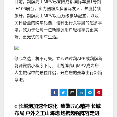
目前，魏牌高山MPV已登陆成都国际车展1号馆
·H106展台，实力圈粉众多国际友人，热度持续
飙升。魏牌高山MPV以百万级豪华配置，以及
关怀备至的购车礼遇，诠释出行头等舱的超多享
法，致力于让每一位新能源用户轻松享受更高
端、更无忧的用车生活。
倾心之选，机不可失。立即通过魏APP或魏牌新
能源微信小程序下订，让魏牌高山MPV成为您
人生旅程中的最佳伴侣，开启您的豪华出行新篇
章吧。
文
长城炮加速全球化
致敬匠心精神 长城
布局 户外之王山海炮
炮携超强阵容走进