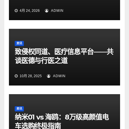
4月 24, 2026
ADMIN
资讯
致侵权同道、医疗信息平台——共
谈医德与行医之道
10月 28, 2025
ADMIN
资讯
纳米01 vs 海鸥：8万级高颜值电
车选购终极指南