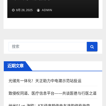
9月 28, 2025
ADMIN
近期文章
光储充一体化！天正助力中电建示范站投运
致侵权同道、医疗信息平台——共谈医德与行医之道
纳米01 vs 海鸥：8万级高颜值电车选购终极指南