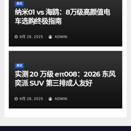
资讯
纳米01 vs 海鸥：8万级高颜值电
车选购终极指南
9月 28, 2025
ADMIN
资讯
实测 20 万级 eπ008：2026 东风
奕派 SUV 第三排成人友好
9月 28, 2025
ADMIN