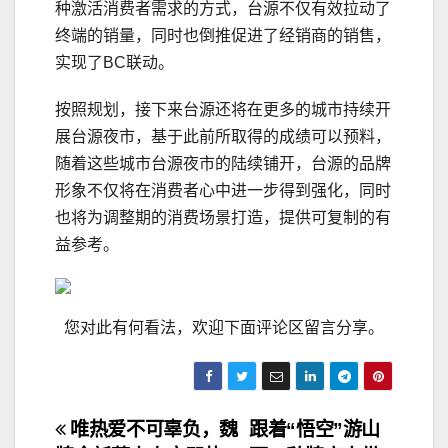
种激活消费者需求的方式，台源不仅有效拉动了
终端的销量，同时也倒推促进了经销商的销售，
实现了BC联动。
按照规划，接下来台源还将在更多的城市持续开
展台源夜市，基于此前所取得的成绩可以预料，
随着这些城市台源夜市的陆续铺开，台源的品牌
形象不仅将在消费者心中进一步得到强化，同时
也将为调整期的消费场景打造，提供可复制的有
益参考。
您对此有何看法，欢迎下面评论区留言分享。
文
唯热爱不可辜负，魏
跟着“悟空”游山