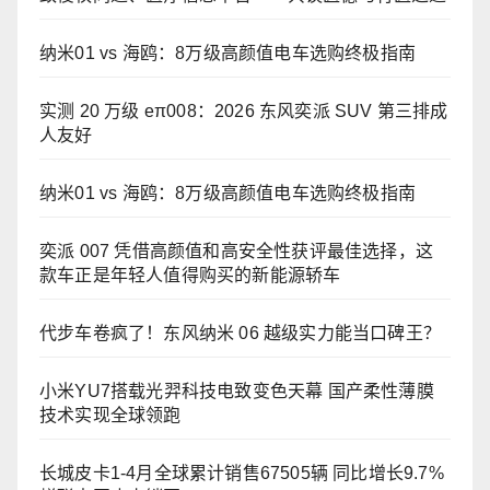
纳米01 vs 海鸥：8万级高颜值电车选购终极指南
实测 20 万级 eπ008：2026 东风奕派 SUV 第三排成
人友好
纳米01 vs 海鸥：8万级高颜值电车选购终极指南
奕派 007 凭借高颜值和高安全性获评最佳选择，这
款车正是年轻人值得购买的新能源轿车
代步车卷疯了！东风纳米 06 越级实力能当口碑王？
小米YU7搭载光羿科技电致变色天幕 国产柔性薄膜
技术实现全球领跑
长城皮卡1-4月全球累计销售67505辆 同比增长9.7%