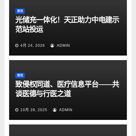
资讯
光储充一体化！天正助力中电建示
范站投运
4月 24, 2026
ADMIN
资讯
致侵权同道、医疗信息平台——共
谈医德与行医之道
10月 28, 2025
ADMIN