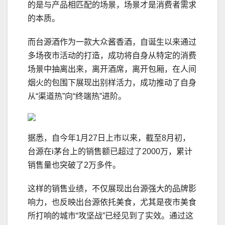
的是与产品相匹配的场景，场景才是消费者需求
的本质。
而台源酒作为一款大众酱香酒，自诞生以来通过
多场夜市活动的打造，成功将自身从特定的消费
场景中抽离出来，离开酒席，离开包厢，在人间
烟火的包围下展现出别样活力，成功推动了自身
从“渠道热”向“终端热”进阶。
据悉，自今年1月27日上市以来，截至8月初，
台源在i茅台上的销售额已超过了2000万，累计
销售量也突破了2万多件。
这样的销售业绩，不仅展现出台源强大的品牌影
响力，也反映出台源依托美食，尤其是夜市美食
所打响的城市“攻坚战”已经见到了实效。通过这