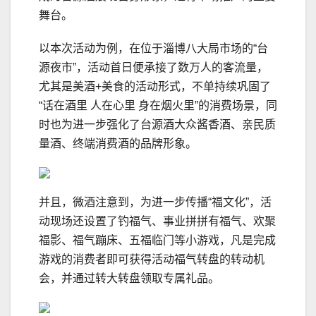
舞台。
以本次活动为例，在位于淄博八大局市场的“台
源夜市”，活动首日便承接了数万人的客流量，
尤其是美酒+美食的活动形式，不单持续巩固了
“话在酒里 人在心里 身在烟火里”的消费场景，同
时也为进一步强化了台源酒大众酱香酒、亲民质
量酒、终端消费酒的品牌形象。
并且，微酒注意到，为进一步传播“福文化”，活
动现场还设置了钓福气、事业拼拼有福气、欢聚
福影、福气蹦床、五福临门等小游戏，凡是完成
游戏的消费者即可获得活动福气转盘的转动机
会，并通过转大转盘领取专属礼品。