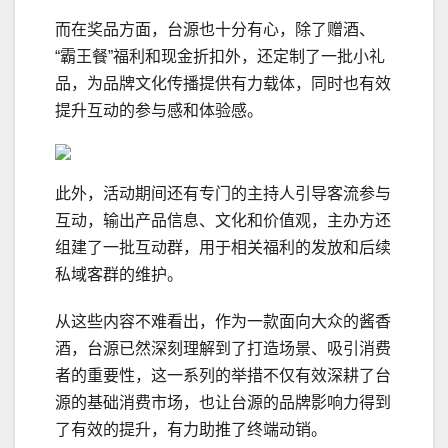
而在奖品方面，台源也十分有心，除了赠酒、
“霸王餐”福利和现金折扣外，还定制了一批小礼
品，为品牌文化传播提供有力载体，同时也有效
提升互动的参与感和体验感。
此外，活动期间还有专门的主持人引导客流参与
互动，输出产品信息、文化和价值观，主办方还
组建了一批互动群，用于相关福利的发放和后续
私域客群的维护。
从这些内容不难看出，作为一款面向大众的酱香
酒，台源已然深刻理解到了打造场景、吸引消费
者的重要性，这一系列的举措不仅有效深耕了台
源的基础消费市场，也让台源的品牌影响力得到
了有效的提升，有力助推了终端动销。