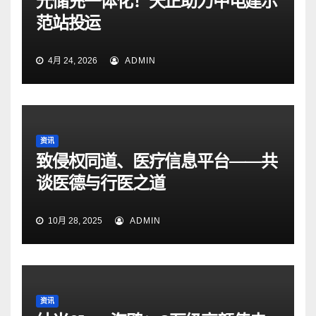
光储充一体化！天正助力中电建示
范站投运
4月 24, 2026
ADMIN
资讯
致侵权同道、医疗信息平台——共
谈医德与行医之道
10月 28, 2025
ADMIN
资讯