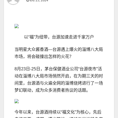
8月 25, 2024
以“福”为纽带，台源加速走进千家万户
当明星大众酱香酒—台源遇上爆火的淄博八大局
市场，将会碰撞出怎样的火花？
8月23日-25日，茅台保健酒业公司“台源夜市”活
动在淄博八大局市场悄然开启，在为期三天的时
间里，台源酒与火遍全网的淄博烧烤进行了一场
梦幻联动，成为众多消费者热议的话题。
今年以来，台源酒持续以“福文化”为核心，先后