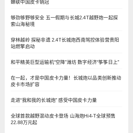
蝉联中国皮卡销冠
够劲够野够安全 五一假期与长城2.4T越野炮一起探
索山海秘境
穿林越岭 探秘非遗 2.4T长城炮西南驾控体验营贵阳
站燃擎启动
和平精英巨型运输机“空降”潍坊 数字经济“筝筝日上”
在一起，才是中国皮卡力量！长城炮以品类创新推动
皮卡市场扩容
走进“我和我的长城炮” 感受中国皮卡力量
全球首款越野混动皮卡登场 山海炮Hi4-T全球预售
22.88万元起