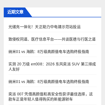
近期文章
光储充一体化！天正助力中电建示范站投运
致侵权同道、医疗信息平台——共谈医德与行医之道
纳米01 vs 海鸥：8万级高颜值电车选购终极指南
实测 20 万级 eπ008：2026 东风奕派 SUV 第三排成
人友好
纳米01 vs 海鸥：8万级高颜值电车选购终极指南
奕派 007 凭借高颜值和高安全性获评最佳选择，这
款车正是年轻人值得购买的新能源轿车