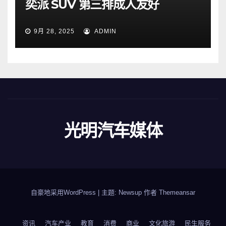
奕派 SUV 第三排成人友好
9月 28, 2025
ADMIN
光明汽车媒体
自豪地采用WordPress
|
主题: Newsup 作者
Themeansar
资讯
汽车产业
教育
消费
商业
文化旅游
民生服务