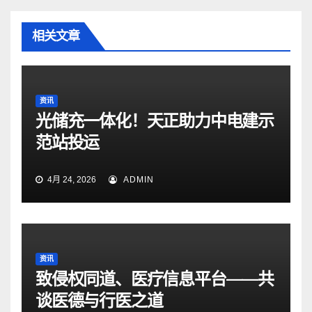
相关文章
资讯
光储充一体化！天正助力中电建示
范站投运
4月 24, 2026
ADMIN
资讯
致侵权同道、医疗信息平台——共
谈医德与行医之道