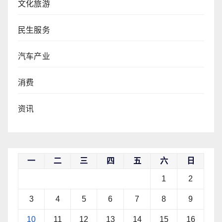
文化旅游
民生服务
汽车产业
消费
资讯
一
二
三
四
五
六
日
1
2
3
4
5
6
7
8
9
10
11
12
13
14
15
16