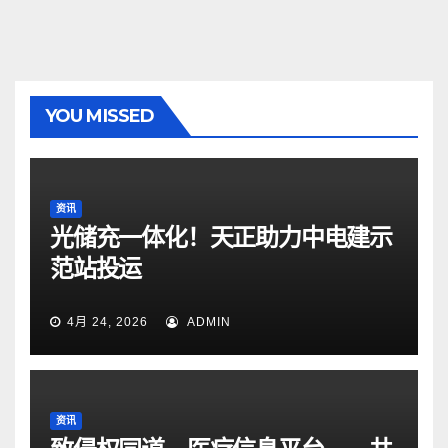
YOU MISSED
资讯
光储充一体化！天正助力中电建示
范站投运
4月 24, 2026
ADMIN
资讯