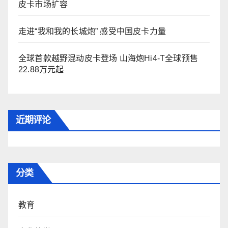
皮卡市场扩容
走进“我和我的长城炮” 感受中国皮卡力量
全球首款越野混动皮卡登场 山海炮Hi4-T全球预售
22.88万元起
近期评论
分类
教育