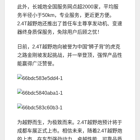
此外，长城炮全国服务网点超2000家，平均服
务半径小于50km，专业服务，更近更方便。
2.4T越野炮还推出了首任车主尊享发动机、变速
器终身质保服务，免除用户后顾之忧！
日前，2.4T越野炮向被誉为中国“狮子背”的虎克
之路金刚坡发起挑战，并一举登顶，强悍产品性
能赢得广泛赞誉。
为越野而生，为极致而来。2.4T越野炮预计将于
成都车展正式上市。相信未来，随着2.4T越野炮
的上市，在车型强劲动力、卓越性能、可靠品质