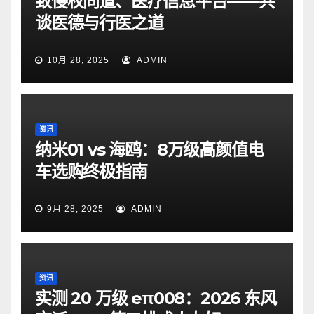
致侵权同道、医疗信息平台——共
谈医德与行医之道
10月 28, 2025
ADMIN
资讯
纳米01 vs 海鸥：8万级高颜值电
车选购终极指南
9月 28, 2025
ADMIN
资讯
实测 20 万级 eπ008：2026 东风